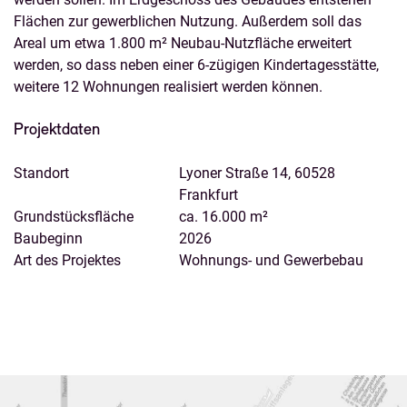
Flächen zur gewerblichen Nutzung. Außerdem soll das
Areal um etwa 1.800 m² Neubau-Nutzfläche erweitert
werden, so dass neben einer 6-zügigen Kindertagesstätte,
weitere 12 Wohnungen realisiert werden können.
Projektdaten
Standort
Lyoner Straße 14, 60528
Frankfurt
Grundstücksfläche
ca. 16.000 m²
Baubeginn
2026
Art des Projektes
Wohnungs- und Gewerbebau