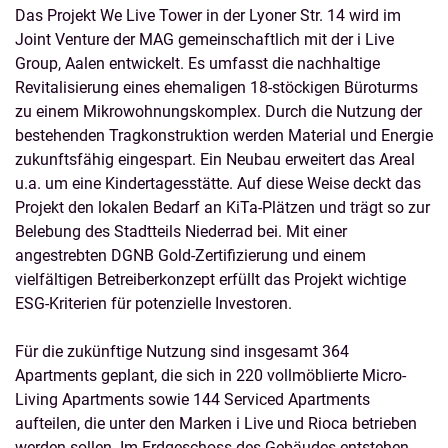
Das Projekt We Live Tower in der Lyoner Str. 14 wird im
Joint Venture der MAG gemeinschaftlich mit der i Live
Group, Aalen entwickelt. Es umfasst die nachhaltige
Revitalisierung eines ehemaligen 18-stöckigen Büroturms
zu einem Mikrowohnungskomplex. Durch die Nutzung der
bestehenden Tragkonstruktion werden Material und Energie
zukunftsfähig eingespart. Ein Neubau erweitert das Areal
u.a. um eine Kindertagesstätte. Auf diese Weise deckt das
Projekt den lokalen Bedarf an KiTa-Plätzen und trägt so zur
Belebung des Stadtteils Niederrad bei. Mit einer
angestrebten DGNB Gold-Zertifizierung und einem
vielfältigen Betreiberkonzept erfüllt das Projekt wichtige
ESG-Kriterien für potenzielle Investoren.
Für die zukünftige Nutzung sind insgesamt 364
Apartments geplant, die sich in 220 vollmöblierte Micro-
Living Apartments sowie 144 Serviced Apartments
aufteilen, die unter den Marken i Live und Rioca betrieben
werden sollen. Im Erdgeschoss des Gebäudes entstehen